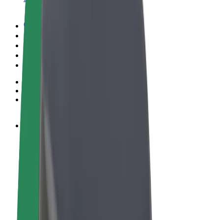
Пользовательское соглашение
Конфиденциальность
Файлы cookies
© 2026 Bolt Technology OÜ
Сервисы
Поездки
Электросамокаты
Bolt Market
Bolt Food
Bolt Drive