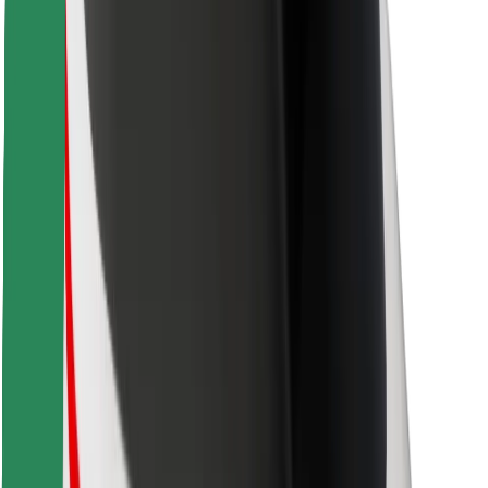
Скачать приложение Bolt
Найдите своё любимое блюдо!
Скачать приложение Bolt Food