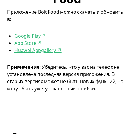
Приложение Bolt Food можно скачать и обновить
в:
Google Play
↗
App Store
↗
Huawei Appgallery
↗
Примечание
: Убедитесь, что у вас на телефоне
установлена последняя версия приложения. В
старых версиях может не быть новых функций, но
могут быть уже устраненные ошибки.