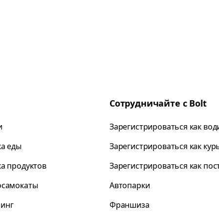
Сотрудничайте с Bolt
и
Зарегистрироваться как вод
ка еды
Зарегистрироваться как кур
ка продуктов
Зарегистрироваться как по
осамокаты
Автопарки
инг
Франшиза