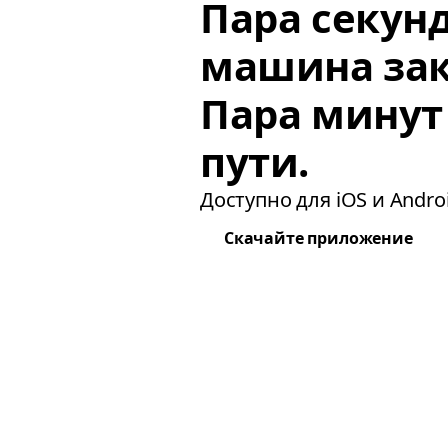
Пара секун
машина зак
Пара минут
пути.
Доступно для iOS и Androi
Скачайте приложение