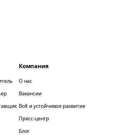
Компания
итель
О нас
ьер
Вакансии
ставщик
Bolt и устойчивое развитие
Пресс-центр
Блог