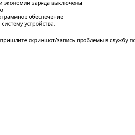
ки экономии заряда выключены
во
ограммное обеспечение
систему устройства.
, пришлите скриншот/запись проблемы в службу п