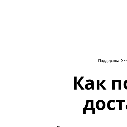
Поддержка
Как п
дост