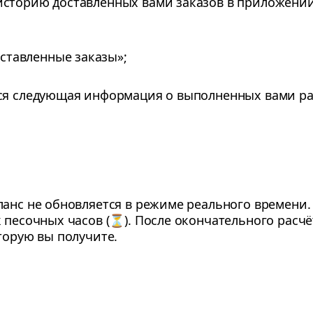
историю доставленных вами заказов в приложении
ставленные заказы»;
ся следующая информация о выполненных вами ра
ланс не обновляется в режиме реального времени
 песочных часов (⏳). После окончательного расчё
торую вы получите.