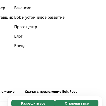
ьер
Вакансии
ставщик
Bolt и устойчивое развитие
Пресс-центр
Блог
Бренд
иложение
Скачать приложение Bolt Food
Разрешить все
Отклонить все