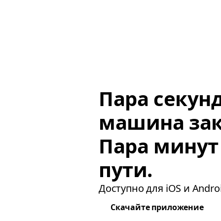
Пара секун
машина зак
Пара минут
пути.
Доступно для iOS и Androi
Скачайте приложение