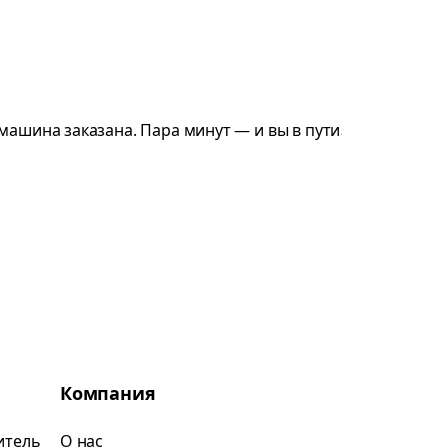
Компания
итель
О нас