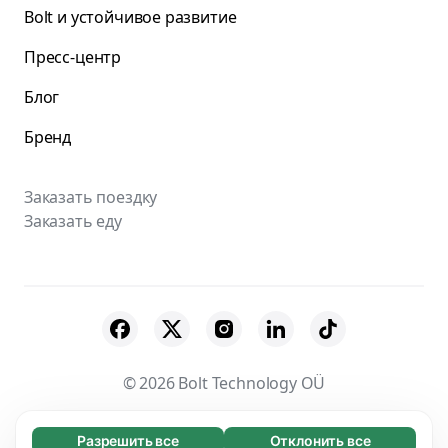
Bolt и устойчивое развитие
Пресс-центр
Блог
Бренд
Заказать поездку
Заказать еду
© 2026 Bolt Technology OÜ
Поставщики
Пользовательское соглашение
Разрешить все
Отклонить все