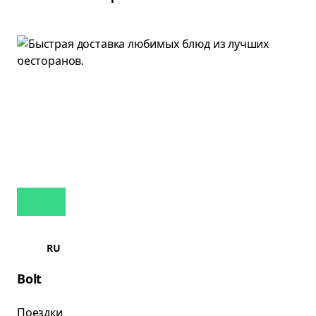
RU
Bolt
Поездки