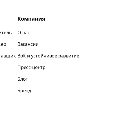
Компания
итель
О нас
ьер
Вакансии
ставщик
Bolt и устойчивое развитие
Пресс-центр
Блог
Бренд