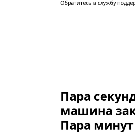
Обратитесь в службу подде
Пара секун
машина зак
Пара минут