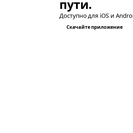
пути.
Доступно для iOS и Androi
Скачайте приложение