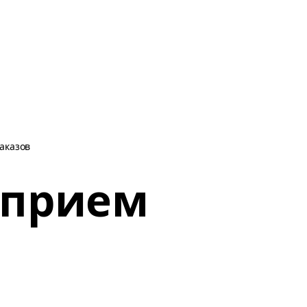
аказов
 прием