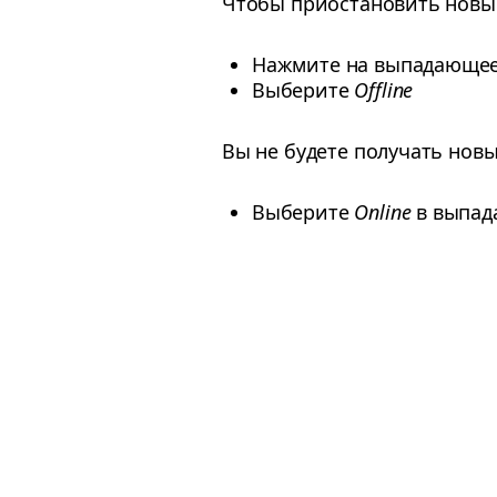
Чтобы приостановить новые
Нажмите на выпадающее
Выберите
Offline
Вы не будете получать нов
Выберите
Online
в выпад