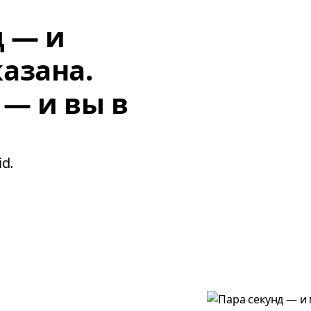
д — и
азана.
 — и вы в
d.