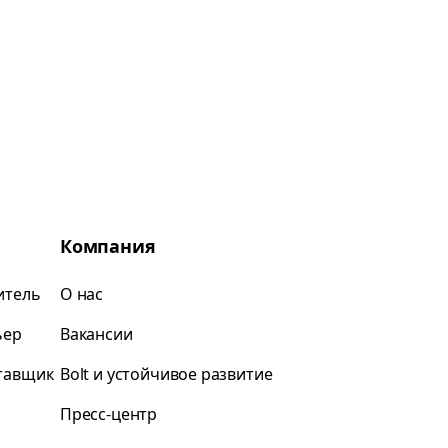
Компания
итель
О нас
ьер
Вакансии
ставщик
Bolt и устойчивое развитие
Пресс-центр