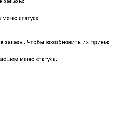
 заказы:
 меню статуса
ые заказы. Чтобы возобновить их прием:
ающем меню статуса.