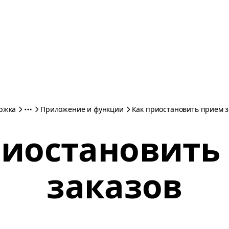
ржка
Приложение и функции
Как приостановить прием з
риостановить
заказов