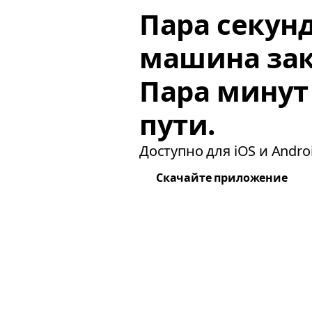
Пара секун
машина зак
Пара минут
пути.
Доступно для iOS и Androi
Скачайте приложение