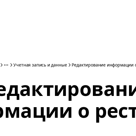
Учетная запись и данные
Редактирование информации 
едактирован
мации о рес