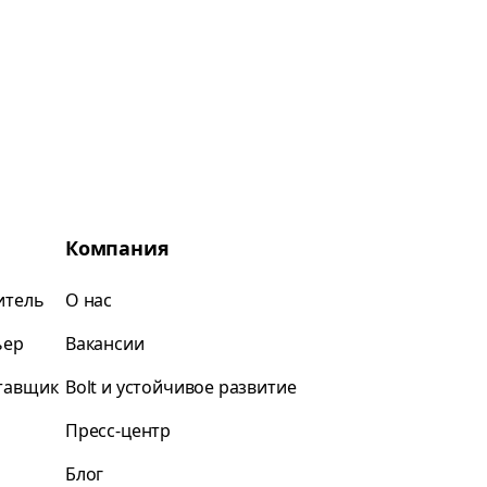
Компания
итель
О нас
ьер
Вакансии
ставщик
Bolt и устойчивое развитие
Пресс-центр
Блог