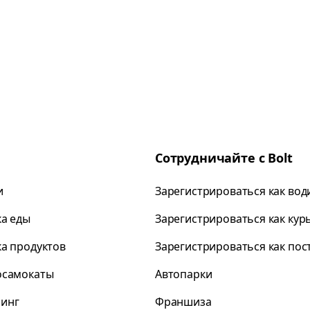
Сотрудничайте с Bolt
и
Зарегистрироваться как вод
ка еды
Зарегистрироваться как кур
ка продуктов
Зарегистрироваться как по
осамокаты
Автопарки
инг
Франшиза