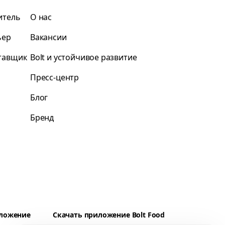
итель
О нас
ьер
Вакансии
ставщик
Bolt и устойчивое развитие
Пресс-центр
Блог
Бренд
иложение
Скачать приложение Bolt Food