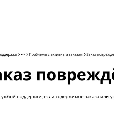
оддержка
Проблемы с активным заказом
Заказ поврежд
аказ поврежд
лужбой поддержки, если содержимое заказа или у