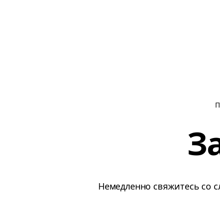
П
З
Немедленно свяжитесь со с