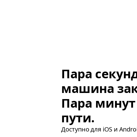
Пара секун
машина зак
Пара минут
пути.
Доступно для iOS и Androi