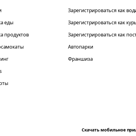
и
Зарегистрироваться как вод
ка еды
Зарегистрироваться как кур
ка продуктов
Зарегистрироваться как по
осамокаты
Автопарки
инг
Франшиза
s
рты
Скачать мобильное пр