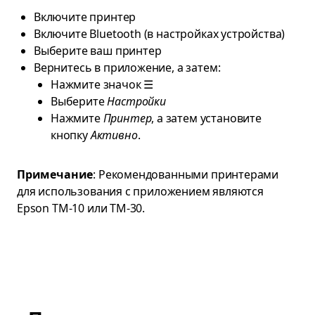
Включите принтер
Включите Bluetooth (в настройках устройства)
Выберите ваш принтер
Вернитесь в приложение, а затем:
Нажмите значок ☰
Выберите
Настройки
Нажмите
Принтер
, а затем установите
кнопку
Активно
.
Примечание
: Рекомендованными принтерами
для использования с приложением являются
Epson TM-10 или TM-30.