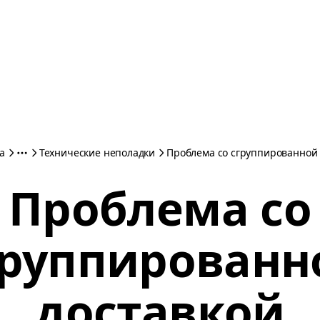
а
Технические неполадки
Проблема со сгруппированной 
Проблема со
группированн
доставкой