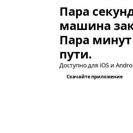
Пара секун
машина зак
Пара минут
пути.
Доступно для iOS и Androi
Скачайте приложение