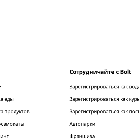
Сотрудничайте с Bolt
и
Зарегистрироваться как вод
ка еды
Зарегистрироваться как кур
ка продуктов
Зарегистрироваться как по
осамокаты
Автопарки
инг
Франшиза