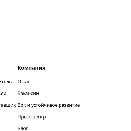
Компания
итель
О нас
ьер
Вакансии
ставщик
Bolt и устойчивое развитие
Пресс-центр
Блог