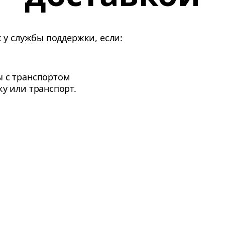
 у службы поддержки, если:
ы с транспортом
ку или транспорт.