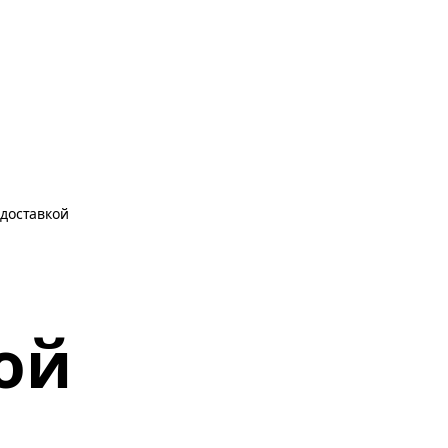
доставкой
ой