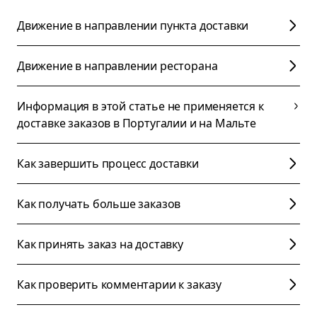
Движение в направлении пункта доставки
Движение в направлении ресторана
Информация в этой статье не применяется к
доставке заказов в Португалии и на Мальте
Как завершить процесс доставки
Как получать больше заказов
Как принять заказ на доставку
Как проверить комментарии к заказу