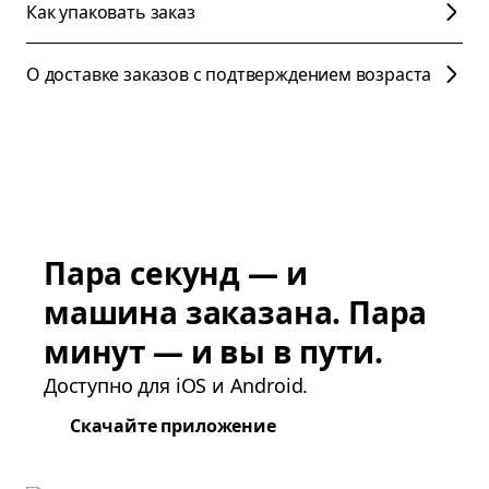
Как упаковать заказ
О доставке заказов с подтверждением возраста
Пара секунд — и
машина заказана. Пара
минут — и вы в пути.
Доступно для iOS и Android.
Скачайте приложение