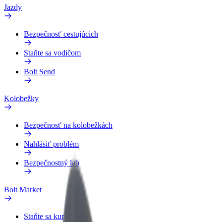
Jazdy
Bezpečnosť cestujúcich
Staňte sa vodičom
Bolt Send
Kolobežky
Bezpečnosť na kolobežkách
Nahlásiť problém
Bezpečnostný lab
Bolt Market
Staňte sa kuriérom