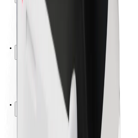
Bezpečnosť cestujúcich
Bezpečnosť vodičov
Bezpečnosť na kolobežkách
Bezpečnostný lab
Mestá
Lokality
Riešenia pre mestá
Letiská
Nabíjacie stanice Bolt
Podpora
Pre cestujúcich
Pre vodičov