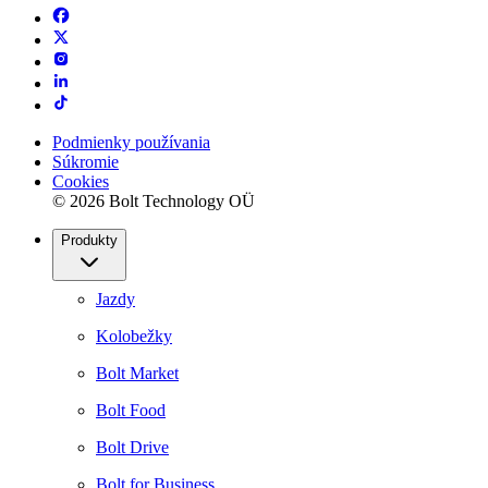
Podmienky používania
Súkromie
Cookies
© 2026 Bolt Technology OÜ
Produkty
Jazdy
Kolobežky
Bolt Market
Bolt Food
Bolt Drive
Bolt for Business