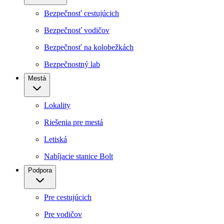
Bezpečnosť cestujúcich
Bezpečnosť vodičov
Bezpečnosť na kolobežkách
Bezpečnostný lab
Mestá
Lokality
Riešenia pre mestá
Letiská
Nabíjacie stanice Bolt
Podpora
Pre cestujúcich
Pre vodičov