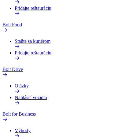
Pridajte reštauráciu
Bolt Food
Staňte sa kuriérom
Pridajte reštauráciu
Bolt Drive
Otázky
Nahlásiť vozidlo
Bolt for Business
Výhody