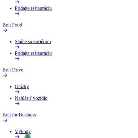
Pridajte reštauráciu
Bolt Food
Staňte sa kuriérom
Pridajte reštauráciu
Bolt Drive
Otázky
Nahlásiť vozidlo
Bolt for Business
Výhody