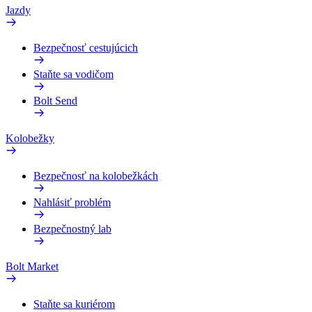
Jazdy
Bezpečnosť cestujúcich
Staňte sa vodičom
Bolt Send
Kolobežky
Bezpečnosť na kolobežkách
Nahlásiť problém
Bezpečnostný lab
Bolt Market
Staňte sa kuriérom