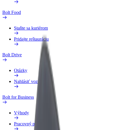
Bolt Food
Staňte sa kuriérom
Pridajte reštauráciu
Bolt Drive
Otázky
Nahlásiť vozidlo
Bolt for Business
Výhody
Pracovný profil