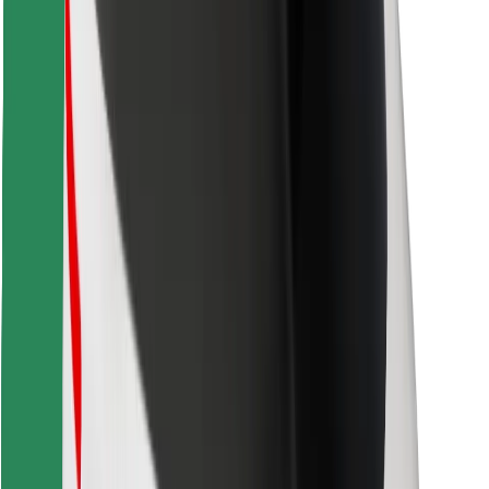
Stiahnite si aplikáciu Bolt Food