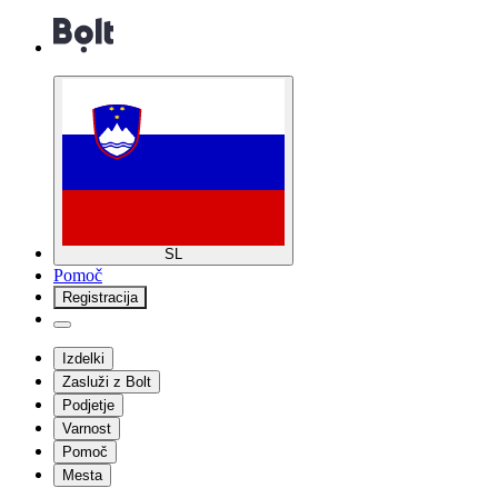
SL
Pomoč
Registracija
Izdelki
Zasluži z Bolt
Podjetje
Varnost
Pomoč
Mesta