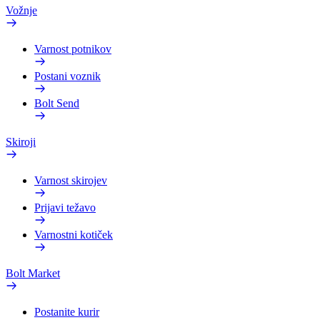
Vožnje
Varnost potnikov
Postani voznik
Bolt Send
Skiroji
Varnost skirojev
Prijavi težavo
Varnostni kotiček
Bolt Market
Postanite kurir