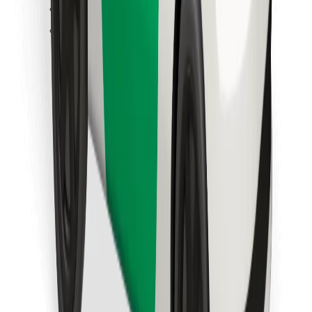
Najdi svojo najljubšo hrano!
Prenesi aplikacijo Bolt Food