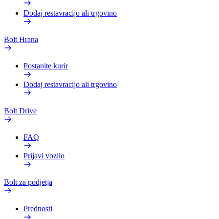
Dodaj restavracijo ali trgovino
Bolt Hrana
Postanite kurir
Dodaj restavracijo ali trgovino
Bolt Drive
FAQ
Prijavi vozilo
Bolt za podjetja
Prednosti