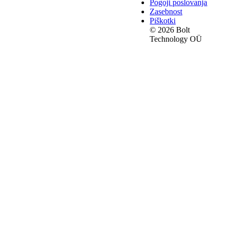
Pogoji poslovanja
Zasebnost
Piškotki
© 2026 Bolt
Technology OÜ