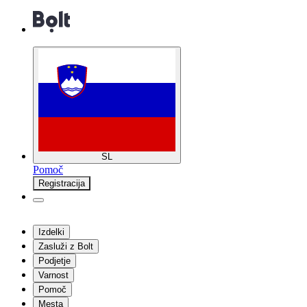
SL
Pomoč
Registracija
Izdelki
Zasluži z Bolt
Podjetje
Varnost
Pomoč
Mesta