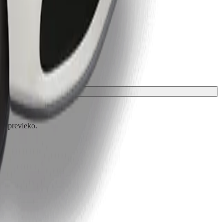
ali prevleko.