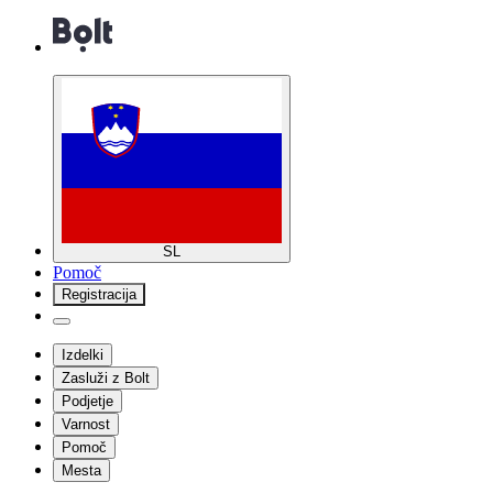
SL
Pomoč
Registracija
Izdelki
Zasluži z Bolt
Podjetje
Varnost
Pomoč
Mesta