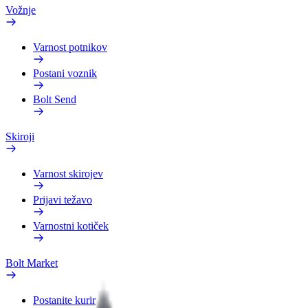
Vožnje
Varnost potnikov
Postani voznik
Bolt Send
Skiroji
Varnost skirojev
Prijavi težavo
Varnostni kotiček
Bolt Market
Postanite kurir