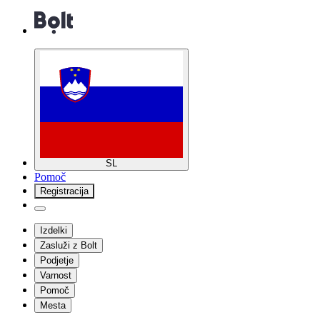
SL
Pomoč
Registracija
Izdelki
Zasluži z Bolt
Podjetje
Varnost
Pomoč
Mesta