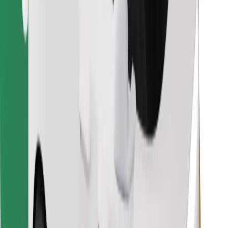
Prenesi aplikacijo Bolt Food