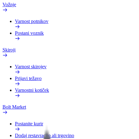
Vožnje
Varnost potnikov
Postani voznik
Skiroji
Varnost skirojev
Prijavi težavo
Varnostni kotiček
Bolt Market
Postanite kurir
Dodaj restavracijo ali trgovino