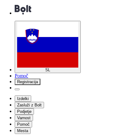
SL
Pomoč
Registracija
Izdelki
Zasluži z Bolt
Podjetje
Varnost
Pomoč
Mesta