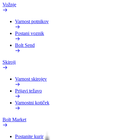
Vožnje
Varnost potnikov
Postani voznik
Bolt Send
Skiroji
Varnost skirojev
Prijavi težavo
Varnostni kotiček
Bolt Market
Postanite kurir