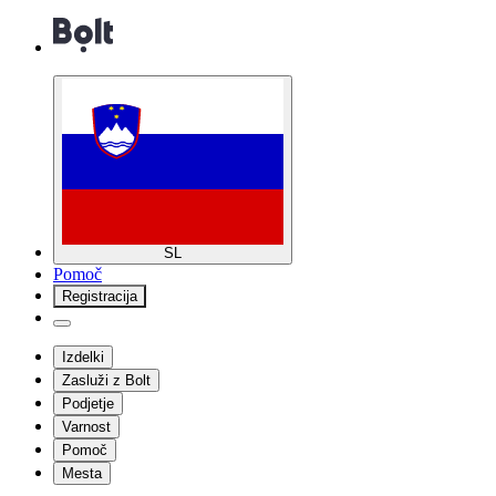
SL
Pomoč
Registracija
Izdelki
Zasluži z Bolt
Podjetje
Varnost
Pomoč
Mesta