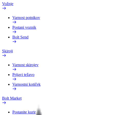
Vožnje
Varnost potnikov
Postani voznik
Bolt Send
Skiroji
Varnost skirojev
Prijavi težavo
Varnostni kotiček
Bolt Market
Postanite kurir