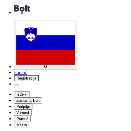
SL
Pomoč
Registracija
Izdelki
Zasluži z Bolt
Podjetje
Varnost
Pomoč
Mesta