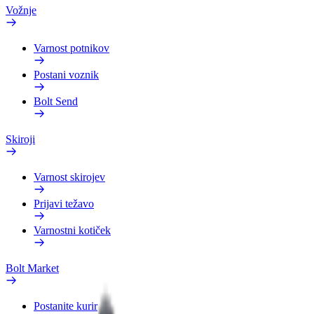
Vožnje
Varnost potnikov
Postani voznik
Bolt Send
Skiroji
Varnost skirojev
Prijavi težavo
Varnostni kotiček
Bolt Market
Postanite kurir