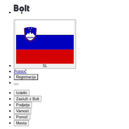
SL
Pomoč
Registracija
Izdelki
Zasluži z Bolt
Podjetje
Varnost
Pomoč
Mesta