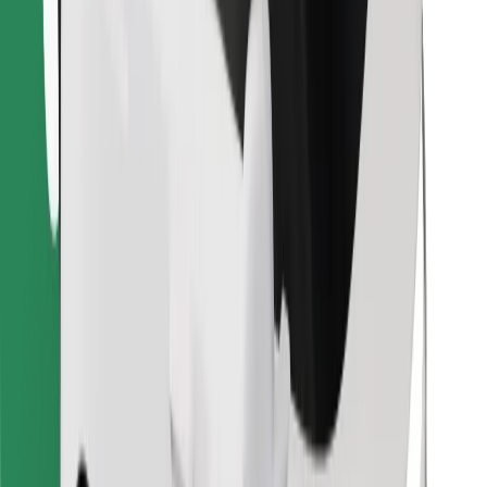
Prenesi aplikacijo Bolt Food