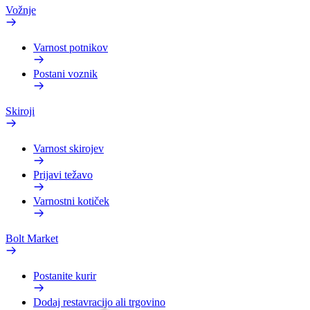
Vožnje
Varnost potnikov
Postani voznik
Skiroji
Varnost skirojev
Prijavi težavo
Varnostni kotiček
Bolt Market
Postanite kurir
Dodaj restavracijo ali trgovino