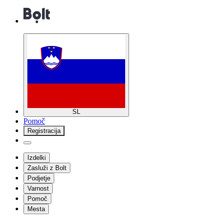
SL
Pomoč
Registracija
Izdelki
Zasluži z Bolt
Podjetje
Varnost
Pomoč
Mesta