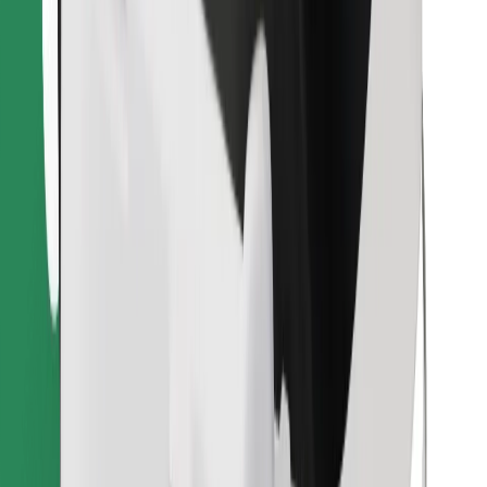
Prenesi aplikacijo Bolt Food