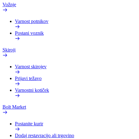
Vožnje
Varnost potnikov
Postani voznik
Skiroji
Varnost skirojev
Prijavi težavo
Varnostni kotiček
Bolt Market
Postanite kurir
Dodaj restavracijo ali trgovino