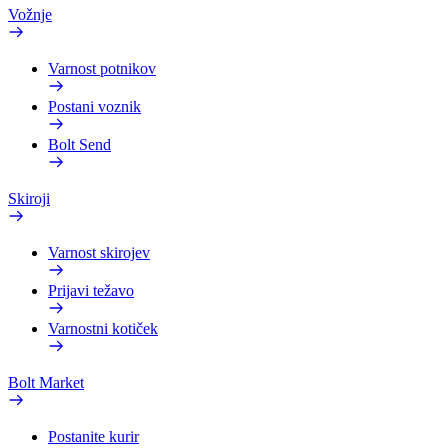
Vožnje
Varnost potnikov
Postani voznik
Bolt Send
Skiroji
Varnost skirojev
Prijavi težavo
Varnostni kotiček
Bolt Market
Postanite kurir