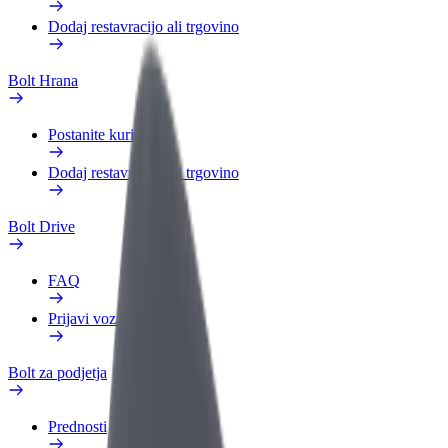
Dodaj restavracijo ali trgovino
Bolt Hrana
Postanite kurir
Dodaj restavracijo ali trgovino
Bolt Drive
FAQ
Prijavi vozilo
Bolt za podjetja
Prednosti