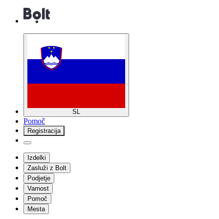
SL
Pomoč
Registracija
Izdelki
Zasluži z Bolt
Podjetje
Varnost
Pomoč
Mesta