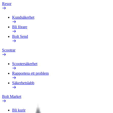
Resor
Kundsäkerhet
Bli förare
Bolt Send
Scootrar
Scootersäkerhet
Rapportera ett problem
Säkerhetslabb
Bolt Market
Bli kurir