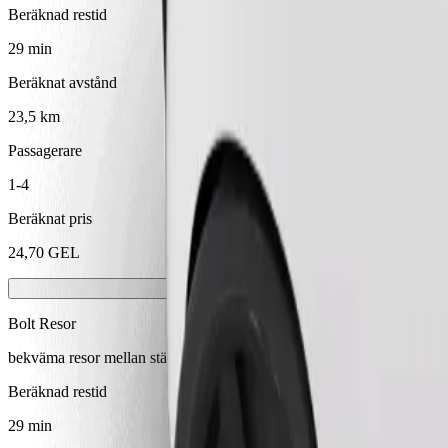
Beräknad restid
29 min
Beräknat avstånd
23,5 km
Passagerare
1-4
Beräknat pris
24,70 GEL
Bolt Resor
bekväma resor mellan städer
Beräknad restid
29 min