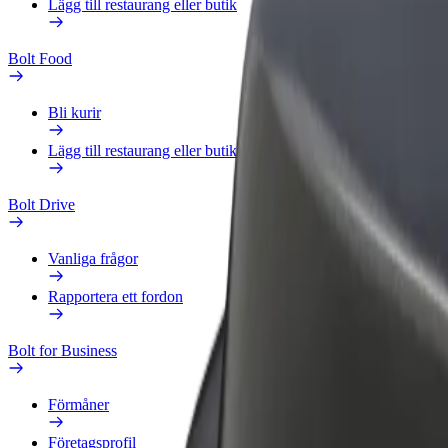
Lägg till restaurang eller butik
Bolt Food
Bli kurir
Lägg till restaurang eller butik
Bolt Drive
Vanliga frågor
Rapportera ett fordon
Bolt for Business
Förmåner
Företagsprofil