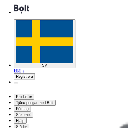
SV
Hjälp
Registrera
Produkter
Tjäna pengar med Bolt
Företag
Säkerhet
Hjälp
Städer