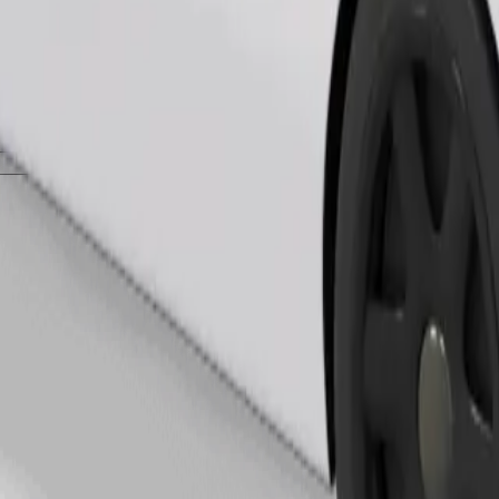
Beställ resa