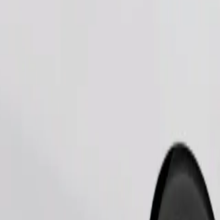
Beställ resa