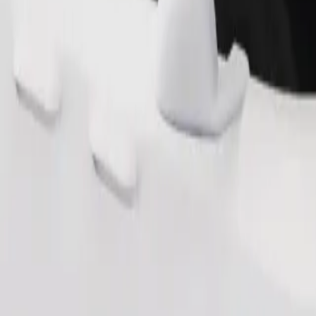
Beställ resa