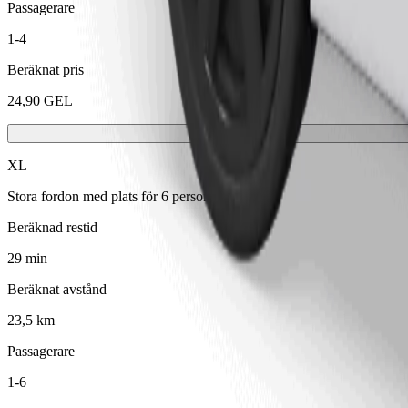
Passagerare
1-4
Beräknat pris
24,90 GEL
XL
Stora fordon med plats för 6 personer
Beräknad restid
29 min
Beräknat avstånd
23,5 km
Passagerare
1-6