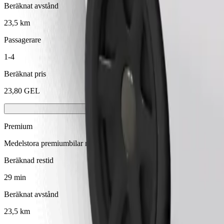
Beräknat avstånd
23,5 km
Passagerare
1-4
Beräknat pris
23,80 GEL
Premium
Medelstora premiumbilar med högklassig utrustning
Beräknad restid
29 min
Beräknat avstånd
23,5 km