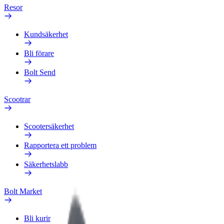
Resor
Kundsäkerhet
Bli förare
Bolt Send
Scootrar
Scootersäkerhet
Rapportera ett problem
Säkerhetslabb
Bolt Market
Bli kurir