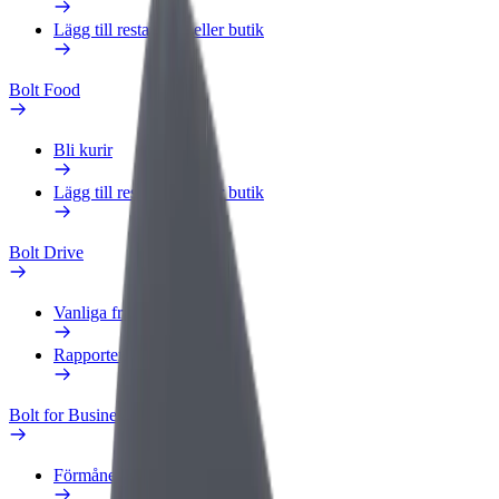
Lägg till restaurang eller butik
Bolt Food
Bli kurir
Lägg till restaurang eller butik
Bolt Drive
Vanliga frågor
Rapportera ett fordon
Bolt for Business
Förmåner