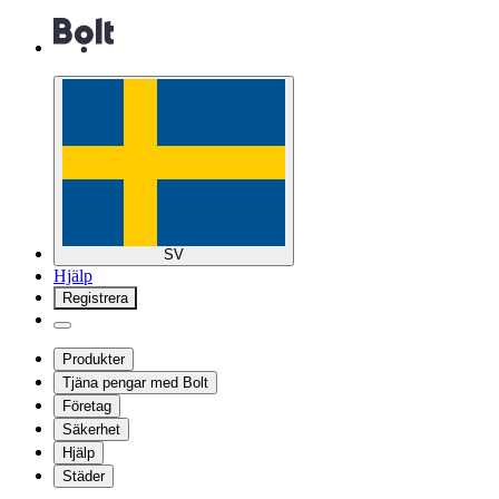
SV
Hjälp
Registrera
Produkter
Tjäna pengar med Bolt
Företag
Säkerhet
Hjälp
Städer