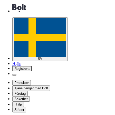
SV
Hjälp
Registrera
Produkter
Tjäna pengar med Bolt
Företag
Säkerhet
Hjälp
Städer