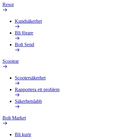
Resor
Kundsäkerhet
Bli förare
Bolt Send
Scootrar
Scootersäkerhet
Rapportera ett problem
Säkerhetslabb
Bolt Market
Bli kurir