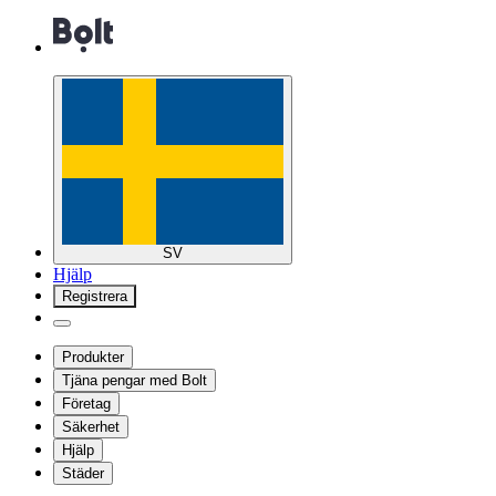
SV
Hjälp
Registrera
Produkter
Tjäna pengar med Bolt
Företag
Säkerhet
Hjälp
Städer