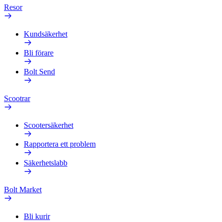
Resor
Kundsäkerhet
Bli förare
Bolt Send
Scootrar
Scootersäkerhet
Rapportera ett problem
Säkerhetslabb
Bolt Market
Bli kurir