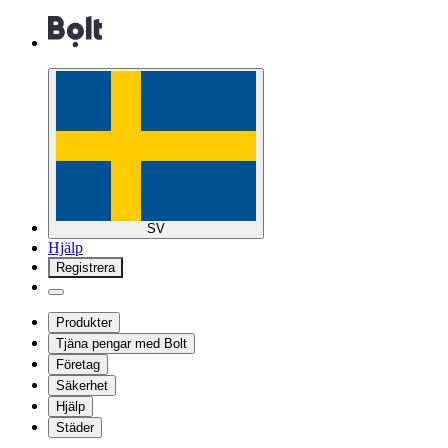
SV
Hjälp
Registrera
Produkter
Tjäna pengar med Bolt
Företag
Säkerhet
Hjälp
Städer