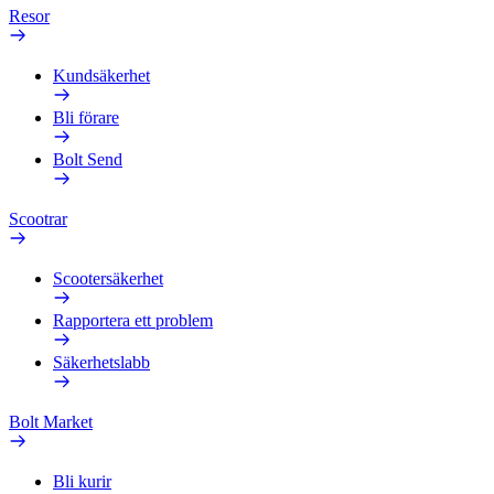
Resor
Kundsäkerhet
Bli förare
Bolt Send
Scootrar
Scootersäkerhet
Rapportera ett problem
Säkerhetslabb
Bolt Market
Bli kurir