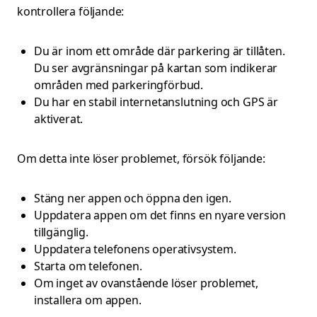
kontrollera följande:
Du är inom ett område där parkering är tillåten.
Du ser avgränsningar på kartan som indikerar
områden med parkeringförbud.
Du har en stabil internetanslutning och GPS är
aktiverat.
Om detta inte löser problemet, försök följande:
Stäng ner appen och öppna den igen.
Uppdatera appen om det finns en nyare version
tillgänglig.
Uppdatera telefonens operativsystem.
Starta om telefonen.
Om inget av ovanstående löser problemet,
installera om appen.