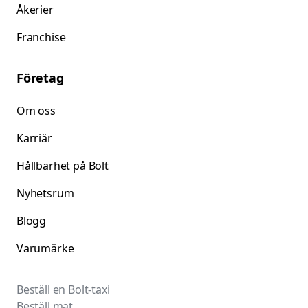
Åkerier
Franchise
Företag
Om oss
Karriär
Hållbarhet på Bolt
Nyhetsrum
Blogg
Varumärke
Beställ en Bolt-taxi
Beställ mat