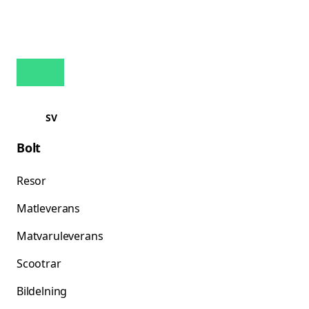
SV
Bolt
Resor
Matleverans
Matvaruleverans
Scootrar
Bildelning