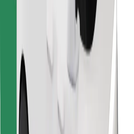
Pakua programu ya Bolt Food