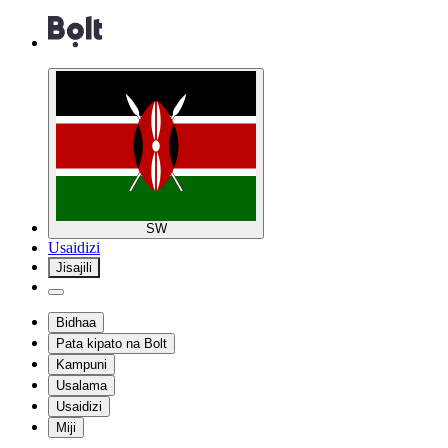
SW
Usaidizi
Jisajili
Bidhaa
Pata kipato na Bolt
Kampuni
Usalama
Usaidizi
Miji