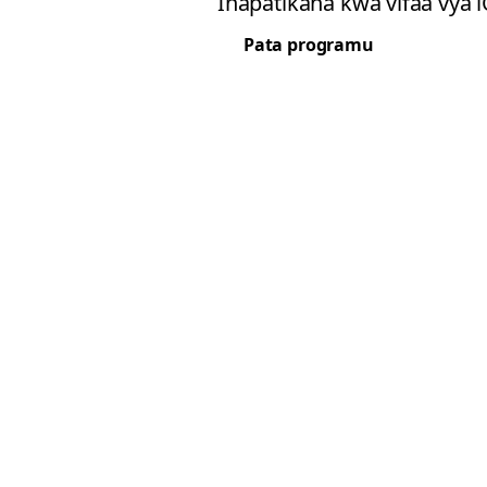
Inapatikana kwa vifaa vya 
Pata programu