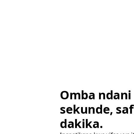
Omba ndani
sekunde, saf
dakika.