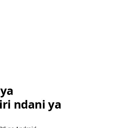
 ya
iri ndani ya