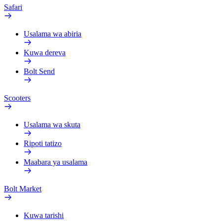
Safari
Usalama wa abiria
Kuwa dereva
Bolt Send
Scooters
Usalama wa skuta
Ripoti tatizo
Maabara ya usalama
Bolt Market
Kuwa tarishi