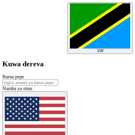
SW
Kuwa dereva
Barua pepe
Namba ya simu