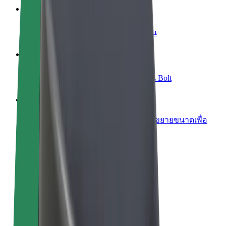
เพิ่มร้านอาหารหรือร้านค้า
เพิ่มรายได้ด้วยการเข้าถึงลูกค้ามากขึ้น
ลงทะเบียนเป็นเจ้าของฟลีท
เพิ่มรายได้ด้วยการเพิ่มฟลีทของคุณใน Bolt
Bolt for Business
ผลิตภัณฑ์และบริการของ Bolt ที่มีการขยายขนาดเพื่อ
ธุรกิจของคุณ
ข้อกำหนด และเงื่อนไข