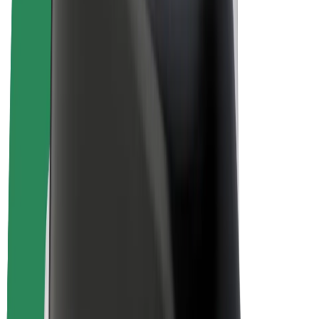
สร้างรายได้กับ Bolt
คนขับ
รายได้ของคนขับ
พนักงานส่งของ
รายได้ของพนักงานส่งของ
พาร์ทเนอร์ร้านอาหาร Bolt
ฟลีท
แฟรนไชส์
บริษัท
งาน
เกี่ยวกับ Bolt