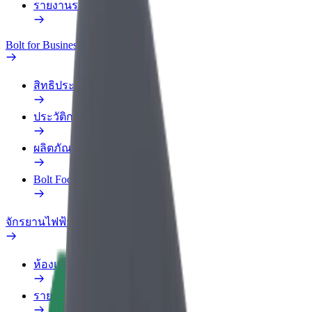
รายงานรถ
Bolt for Business
สิทธิประโยชน์
ประวัติการทำงาน
ผลิตภัณฑ์
Bolt Food สำหรับองค์กร
จักรยานไฟฟ้า
ห้องแล็บความปลอดภัย
รายงานปัญหา