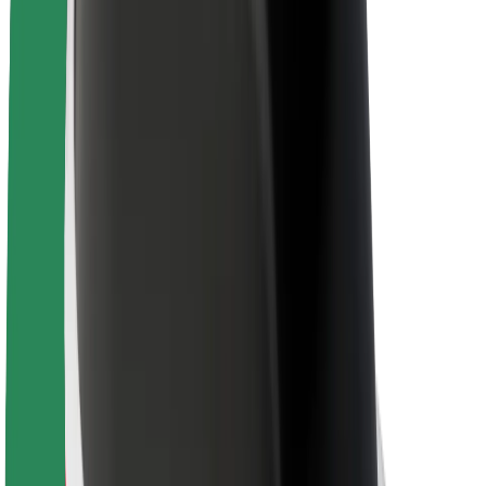
นโยบายด้านความยั่งยืนของ Bolt
Project Zero
บล็อก
ห้องข่าว
แนวทางการสร้างแบรนด์
พันธกิจ
นักลงทุนสัมพันธ์
ทีมผู้นำ
แบรนด์
สื่อ
Urban Fund