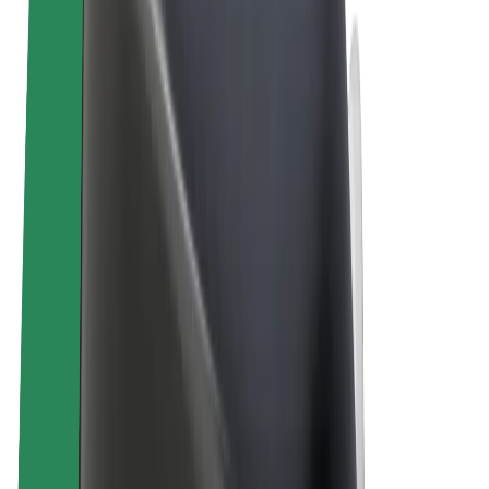
ความเป็นส่วนตัว
คุกกี้
© 2026 Bolt Technology OÜ
ผลิตภัณฑ์
การโดยสาร
สกู๊ตเตอร์
Bolt Market
Bolt Food
Bolt Drive
Bolt for Business
จักรยานไฟฟ้า
Bolt Plus