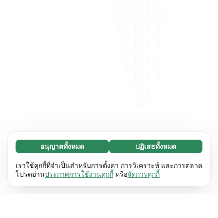
อนุญาตทั้งหมด
ปฏิเสธทั้งหมด
จำเป็น (65)
คุกกี้ที่จำเป็นช่วยทำให้เว็บไซต์ของเราใช้งานได้โดย
ศึกษาเพิ่มเติม
เราใช้คุกกี้ที่จำเป็นสำหรับการตั้งค่า การวิเคราะห์ และการตลาด
เปิดใช้งานฟังก์ชันพื้นฐาน เช่น การนำทางหน้า
โปรดอ่าน
ประกาศการใช้งานคุกกี้
หรือ
จัดการคุกกี้
เว็บไซต์ไม่สามารถทำงานได้ตามปกติหากไม่มีคุกกี้
การตั้งค่า (17)
เหล่านี้
เรียนรู้เพิ่มเติม
คุกกี้เพื่อเพิ่มประสิทธิภาพเว็บช่วยให้เว็บไซต์ของเรา
ศึกษาเพิ่มเติม
จดจำข้อมูลที่เปลี่ยนแปลงลักษณะการทำงานหรือรูป