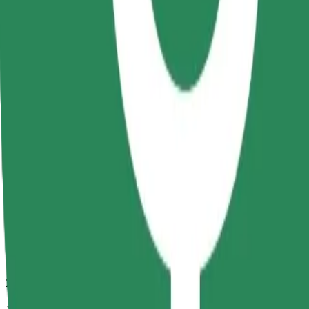
กำลังมองหาวิธีที่ดีที่สุดในการเดินทางจาก Campus UTCN Observa
จาก
Campus UTCN Observator
ไปยัง
Platinia Shopping Center
ความสะดวกสบายอยู่แค่ปลายนิ้วสัมผัส!
โบลต์
การเดินทางที่เชื่อถือได้ กับรถขนาดกลางสำหรับทุกวัน
เวลาเดินทางโดยประมาณ
8 นาที
ระยะทางโดยประมาณ
2.7 กม.