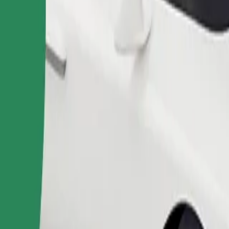
tor ไปยัง Platinia Shopping Center อยู่ใช่ไหม มาดูบริการของเรา
ดาวน์โหลดแอป