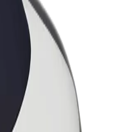
ess
ะบริการของ Bolt ที่มีการขยายขนาด
งคุณ