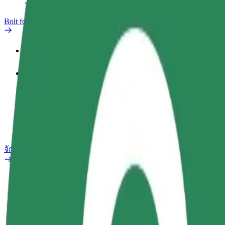
Bolt for Business
สิทธิประโยชน์
ประวัติการทำงาน
ผลิตภัณฑ์
Bolt Food สำหรับองค์กร
จักรยานไฟฟ้า
ห้องแล็บความปลอดภัย
รายงานปัญหา
คำถามที่พบบ่อย