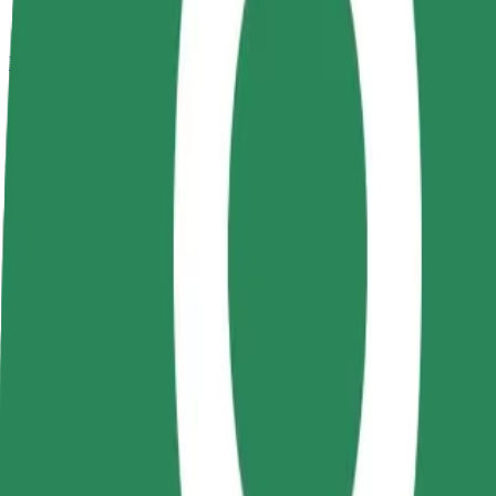
Bolt Plus
สิทธิประโยชน์
วิธีเข้าร่วม
คำถามที่พบบ่อย
สมัครเป็นคนขับ
สมัครเป็นคนส่งพัสดุ
เพิ่มร้านอ
สร้างรายได้ในแบบ
ส่งอาหารและรับรายได้
เพิ่มรายได้
ของคุณ
ทุกสัปดาห์
ลูกค้ามากข
วิธีเดินทางจาก Campus UTCN Observator ไปยัง Plati