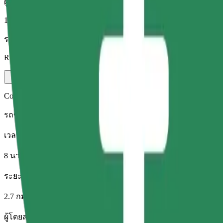
ผู้โดยสาร
1-4
ราคาโดยประมาณ
RON 16.90
Comfort
รถขนาดใหญ่ นั่งสบาย มีพื้นที่เก็บของมากขึ้น
เวลาเดินทางโดยประมาณ
8 นาที
ระยะทางโดยประมาณ
2.7 กม.
ผู้โดยสาร