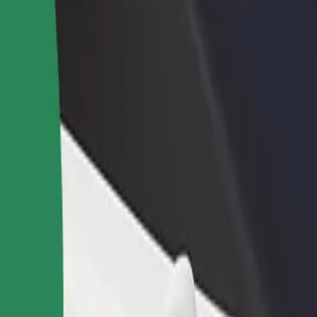
Bolt for Busin
าหารหรือร้านค้า
ลงทะเบียนเป็นเจ้าของฟลีท
ผลิตภัณฑ์แล
ด้วยการเข้าถึง
เพิ่มรายได้ด้วยการเพิ่มฟลีทของ
เพื่อธุรกิจขอ
ึ้น
คุณใน Bolt
nia Shopping Center