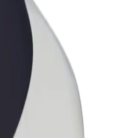
ess
ะบริการของ Bolt ที่มีการขยายขนาด
งคุณ