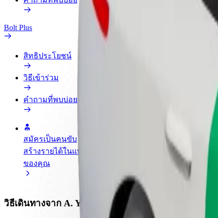
Bolt Plus
สิทธิประโยชน์
วิธีเข้าร่วม
คำถามที่พบบ่อย
สมัครเป็นคนขับ
สมัครเป็นคนส่งพัสดุ
เพิ่มร้านอ
สร้างรายได้ในแบบ
ส่งอาหารและรับรายได้
เพิ่มรายได้
ของคุณ
ทุกสัปดาห์
ลูกค้ามากข
วิธีเดินทางจาก A. Y Global ไปยัง General Hospital 