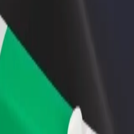
Bolt for Busin
าหารหรือร้านค้า
ลงทะเบียนเป็นเจ้าของฟลีท
ผลิตภัณฑ์แล
ด้วยการเข้าถึง
เพิ่มรายได้ด้วยการเพิ่มฟลีทของ
เพื่อธุรกิจขอ
ึ้น
คุณใน Bolt
Sabontasha Kaduna Majalisa Street Sabontasha Kaduna