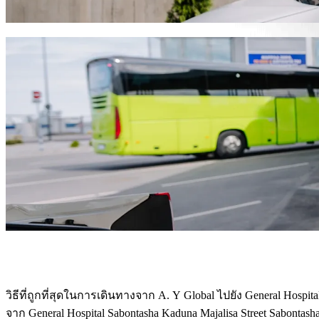
ดาวน์โหลดแอป​ Bolt
บริการ Bolt เพื่อพาคุณจาก A. Y Global ไป
มีสัมภาระเยอะ? จองรถตู้ขนาด XL ของเราสำหรับผู้โดยสาร 
ต้องการเดินทางอย่างหรูหรา? ลองรถพรีเมียมของ Bolt
เดินทางกับเด็ก? เรียกรถที่เหมาะสำหรับเด็กพร้อมที่นั่งเสริม
สัตว์เลี้ยงของคุณไปด้วย? ลองบริการที่รองรับสัตว์เลี้ยงของเร
ต้องการความช่วยเหลือเพิ่มเติม? หมวดหมู่การช่วยเหลือของเร
ต้องการการเดินทางราคาประหยัด? เพลิดเพลินกับรถขนาดเล็กใ
ดาวน์โหลดแอป​ Bolt
วิธีที่ถูกที่สุดในการเดินทางจาก A. Y Global ไปยัง General Hospit
วิธีที่ราคาประหยัดที่สุดในการเดินทางจาก A. Y Global ไปยัง Gen
จาก General Hospital Sabontasha Kaduna Majalisa Street Sabonta