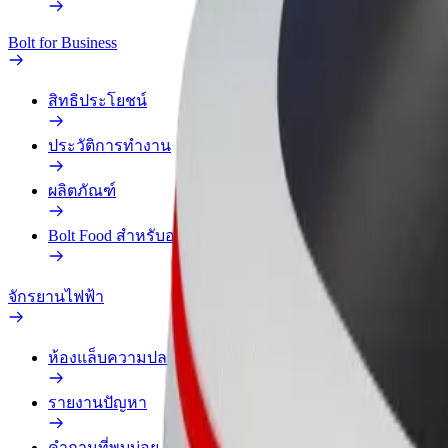
Bolt for Business
สิทธิประโยชน์
ประวัติการทำงาน
ผลิตภัณฑ์
Bolt Food สำหรับองค์กร
จักรยานไฟฟ้า
ห้องแล็บความปลอดภัย
รายงานปัญหา
คำถามที่พบบ่อย