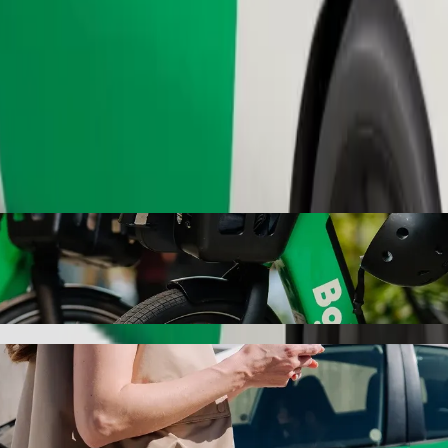
เรียกรถ
spital Sabontasha Kaduna Majalisa Street 
่ดีที่สุดสำหรับการเดินทางไปยัง General Hospital Sabontasha Kad
,187.60 NGN เราจะหายานพาหนะที่เหมาะกับคุณในทุกโอกาส