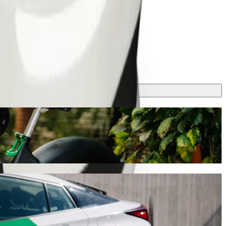
Sabontasha Kaduna ด้วยบริการเรียกรถ Bolt
una Majalisa Street Sabontasha Kaduna หากใช้ Bolt การเดินทาง