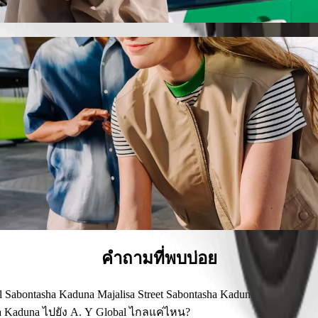
ยัง General Hospital Sabontasha Kaduna Ma
6 คน
า
ามีบริการที่รองรับรถเข็น และเครื่องช่วยเหลือในการเครื่องไหว
นราคาที่ถูกลงด้วย Bolt Basic
คำถามที่พบบ่อย
al Sabontasha Kaduna Majalisa Street Sabontasha Kaduna คืออะไร?
eral Hospital Sabontasha Kaduna Majalisa Street Sabontasha Kadu
sha Kaduna ไปยัง A. Y Global ไกลแค่ไหน?