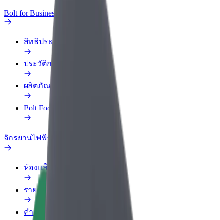
Bolt for Business
สิทธิประโยชน์
ประวัติการทำงาน
ผลิตภัณฑ์
Bolt Food สำหรับองค์กร
จักรยานไฟฟ้า
ห้องแล็บความปลอดภัย
รายงานปัญหา
คำถามที่พบบ่อย