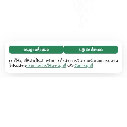
อนุญาตทั้งหมด
ปฏิเสธทั้งหมด
จำเป็น (65)
คุกกี้ที่จำเป็นช่วยทำให้เว็บไซต์ของเราใช้งานได้โดย
ศึกษาเพิ่มเติม
เราใช้คุกกี้ที่จำเป็นสำหรับการตั้งค่า การวิเคราะห์ และการตลาด
เปิดใช้งานฟังก์ชันพื้นฐาน เช่น การนำทางหน้า
โปรดอ่าน
ประกาศการใช้งานคุกกี้
หรือ
จัดการคุกกี้
เว็บไซต์ไม่สามารถทำงานได้ตามปกติหากไม่มีคุกกี้
การตั้งค่า (17)
เหล่านี้
เรียนรู้เพิ่มเติม
คุกกี้เพื่อเพิ่มประสิทธิภาพเว็บช่วยให้เว็บไซต์ของเรา
ศึกษาเพิ่มเติม
จดจำข้อมูลที่เปลี่ยนแปลงลักษณะการทำงานหรือรูป
ลักษณ์ เช่น ภาษาที่คุณต้องการหรือภูมิภาคที่คุณ
สถิติ (63)
อยู่
เรียนรู้เพิ่มเติม
คุกกี้ทางสถิติช่วยให้เราเข้าใจว่าคุณโต้ตอบกับ
ศึกษาเพิ่มเติม
เว็บไซต์ของเราอย่างไรโดยการรวบรวมและ
รายงานข้อมูลโดยไม่เปิดเผยตัวตน
เรียนรู้เพิ่มเติม
การตลาด (63)
คุกกี้การตลาดใช้เพื่อติดตามผู้เข้าชมเว็บไซต์ของ
ศึกษาเพิ่มเติม