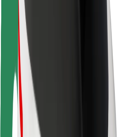
ความปลอดภัยของผู้โดยสาร
ความปลอดภัยของคนขับ
ความปลอดภัยในการใช้สกู๊ตเตอร์
ห้องแล็บความปลอดภัย
เมือง
ตำแหน่ง
ทางแก้ปัญหาภายในเมือง
สนามบิน
แท่นชาร์จของ Bolt
การสนับสนุน