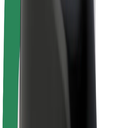
คนขับ
รายได้ของคนขับ
พนักงานส่งของ
รายได้ของพนักงานส่งของ
พาร์ทเนอร์ร้านอาหาร Bolt
ฟลีท
แฟรนไชส์
บริษัท
งาน
เกี่ยวกับ Bolt
นโยบายด้านความยั่งยืนของ Bolt