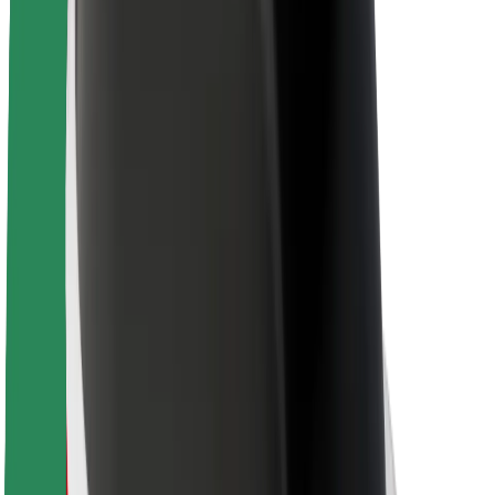
Project Zero
บล็อก
ห้องข่าว
แนวทางการสร้างแบรนด์
พันธกิจ
นักลงทุนสัมพันธ์
ทีมผู้นำ
แบรนด์
สื่อ
Urban Fund
ความปลอดภัย