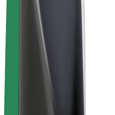
คุกกี้
© 2026 Bolt Technology OÜ
ผลิตภัณฑ์
การโดยสาร
สกู๊ตเตอร์
Bolt Market
Bolt Food
Bolt Drive
Bolt for Business
จักรยานไฟฟ้า
Bolt Plus
สร้างรายได้กับ Bolt