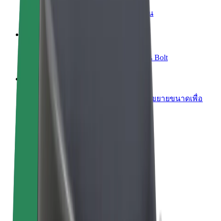
เพิ่มร้านอาหารหรือร้านค้า
เพิ่มรายได้ด้วยการเข้าถึงลูกค้ามากขึ้น
ลงทะเบียนเป็นเจ้าของฟลีท
เพิ่มรายได้ด้วยการเพิ่มฟลีทของคุณใน Bolt
Bolt for Business
ผลิตภัณฑ์และบริการของ Bolt ที่มีการขยายขนาดเพื่อ
ธุรกิจของคุณ
ข้อกำหนด และเงื่อนไข
ความเป็นส่วนตัว