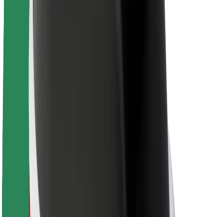
นโยบายด้านความยั่งยืนของ Bolt
Project Zero
บล็อก
ห้องข่าว
แนวทางการสร้างแบรนด์
พันธกิจ
นักลงทุนสัมพันธ์
ทีมผู้นำ
แบรนด์
สื่อ
Urban Fund