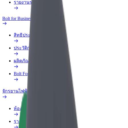
รายงานรถ
Bolt for Business
สิทธิประโยชน์
ประวัติการทำงาน
ผลิตภัณฑ์
Bolt Food สำหรับองค์กร
จักรยานไฟฟ้า
ห้องแล็บความปลอดภัย
รายงานปัญหา