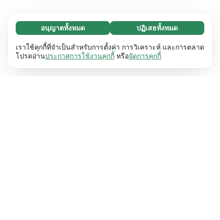
อนุญาตทั้งหมด
ปฏิเสธทั้งหมด
จำเป็น (65)
คุกกี้ที่จำเป็นช่วยทำให้เว็บไซต์ของเราใช้งานได้โดย
ศึกษาเพิ่มเติม
เราใช้คุกกี้ที่จำเป็นสำหรับการตั้งค่า การวิเคราะห์ และการตลาด
เปิดใช้งานฟังก์ชันพื้นฐาน เช่น การนำทางหน้า
โปรดอ่าน
ประกาศการใช้งานคุกกี้
หรือ
จัดการคุกกี้
เว็บไซต์ไม่สามารถทำงานได้ตามปกติหากไม่มีคุกกี้
การตั้งค่า (17)
เหล่านี้
เรียนรู้เพิ่มเติม
คุกกี้เพื่อเพิ่มประสิทธิภาพเว็บช่วยให้เว็บไซต์ของเรา
ศึกษาเพิ่มเติม
จดจำข้อมูลที่เปลี่ยนแปลงลักษณะการทำงานหรือรูป
ลักษณ์ เช่น ภาษาที่คุณต้องการหรือภูมิภาคที่คุณ
สถิติ (63)
อยู่
เรียนรู้เพิ่มเติม
คุกกี้ทางสถิติช่วยให้เราเข้าใจว่าคุณโต้ตอบกับ
ศึกษาเพิ่มเติม
เว็บไซต์ของเราอย่างไรโดยการรวบรวมและ
รายงานข้อมูลโดยไม่เปิดเผยตัวตน
เรียนรู้เพิ่มเติม
การตลาด (63)
คุกกี้การตลาดใช้เพื่อติดตามผู้เข้าชมเว็บไซต์ของ
ศึกษาเพิ่มเติม
เรา โดยมีวัตถุประสงค์เพื่อแสดงโฆษณาที่เกี่ยวข้อง
และมีส่วนร่วมกับแต่ละบุคคลมากขึ้น
เรียนรู้เพิ่มเติม