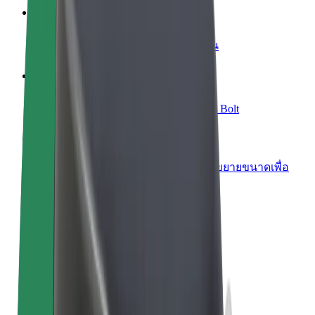
เพิ่มร้านอาหารหรือร้านค้า
เพิ่มรายได้ด้วยการเข้าถึงลูกค้ามากขึ้น
ลงทะเบียนเป็นเจ้าของฟลีท
เพิ่มรายได้ด้วยการเพิ่มฟลีทของคุณใน Bolt
Bolt for Business
ผลิตภัณฑ์และบริการของ Bolt ที่มีการขยายขนาดเพื่อ
ธุรกิจของคุณ
ข้อกำหนด และเงื่อนไข