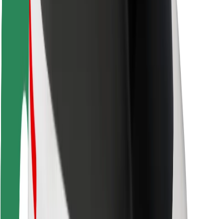
ความปลอดภัย
ความปลอดภัยของผู้โดยสาร
ความปลอดภัยของคนขับ
ความปลอดภัยในการใช้สกู๊ตเตอร์
ห้องแล็บความปลอดภัย
เมือง
ตำแหน่ง
ทางแก้ปัญหาภายในเมือง
สนามบิน
แท่นชาร์จของ Bolt