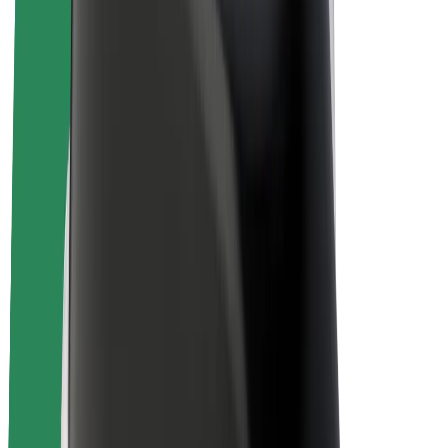
สร้างรายได้กับ Bolt
คนขับ
รายได้ของคนขับ
พนักงานส่งของ
รายได้ของพนักงานส่งของ
พาร์ทเนอร์ร้านอาหาร Bolt
ฟลีท
แฟรนไชส์
บริษัท
งาน
เกี่ยวกับ Bolt