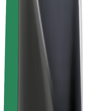
ความเป็นส่วนตัว
คุกกี้
© 2026 Bolt Technology OÜ
ผลิตภัณฑ์
การโดยสาร
สกู๊ตเตอร์
Bolt Market
Bolt Food
Bolt Drive
Bolt for Business
จักรยานไฟฟ้า
Bolt Plus