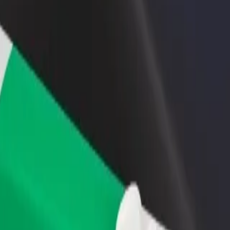
Bolt for Busin
าหารหรือร้านค้า
ลงทะเบียนเป็นเจ้าของฟลีท
ผลิตภัณฑ์แล
ด้วยการเข้าถึง
เพิ่มรายได้ด้วยการเพิ่มฟลีทของ
เพื่อธุรกิจขอ
ึ้น
คุณใน Bolt