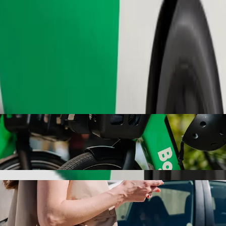
เรียกรถ
we Clinic ด้วยบริการเรียกรถ Bolt
ี่ดีที่สุดสำหรับการเดินทางไปยัง Ngangelizwe Clinic หากใช้ Bo