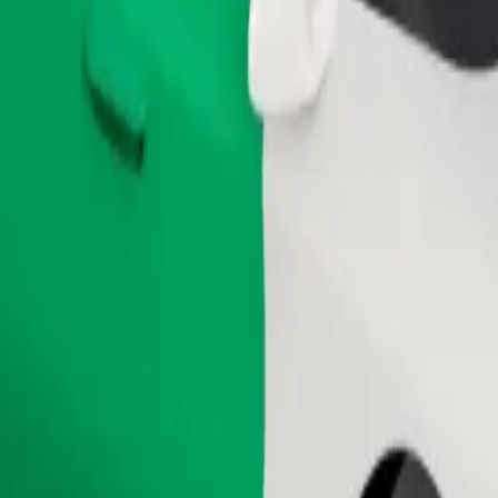
ic
 Ngangelizwe Clinic อยู่ใช่ไหม มาดูบริการของเราและค้นหาเส้นทาง
ดาวน์โหลดแอป