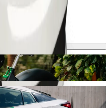
lt การเดินทางนี้จะใช้เวลาประมาณ 7 นาที และมีค่าใช้จ่าย