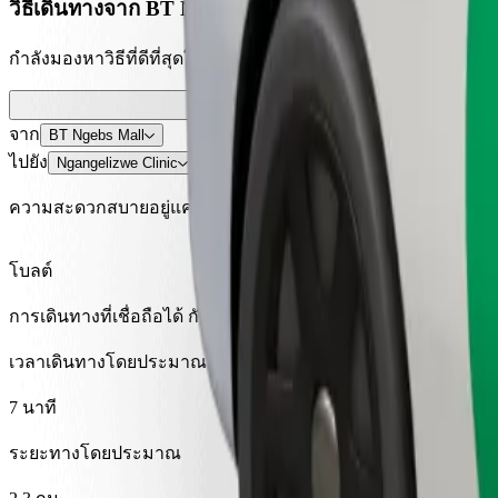
วิธีเดินทางจาก BT Ngebs Mall ไปยัง Ngangelizwe Clin
กำลังมองหาวิธีที่ดีที่สุดในการเดินทางจาก BT Ngebs Mall ไปยัง
จาก
BT Ngebs Mall
ไปยัง
Ngangelizwe Clinic
ความสะดวกสบายอยู่แค่ปลายนิ้วสัมผัส!
โบลต์
การเดินทางที่เชื่อถือได้ กับรถขนาดกลางสำหรับทุกวัน
เวลาเดินทางโดยประมาณ
7 นาที
ระยะทางโดยประมาณ