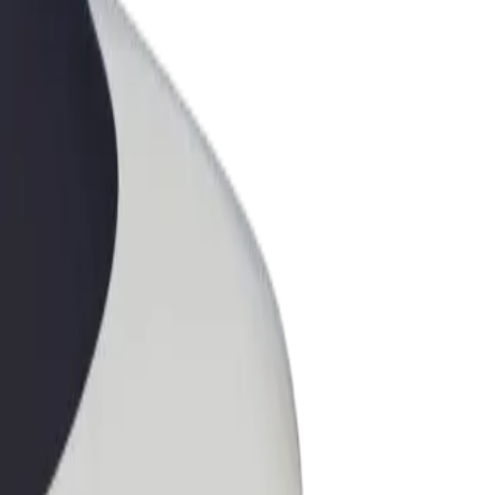
ess
ะบริการของ Bolt ที่มีการขยายขนาด
งคุณ