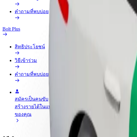
คำถามที่พบบ่อย
Bolt Plus
สิทธิประโยชน์
วิธีเข้าร่วม
คำถามที่พบบ่อย
สมัครเป็นคนขับ
สมัครเป็นคนส่งพัสดุ
เพิ่มร้านอ
สร้างรายได้ในแบบ
ส่งอาหารและรับรายได้
เพิ่มรายได้
ของคุณ
ทุกสัปดาห์
ลูกค้ามากข