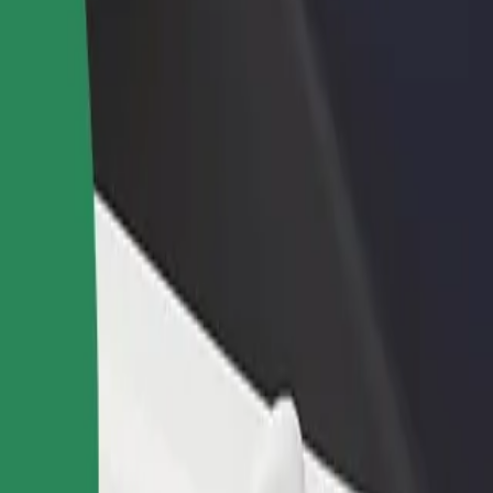
Bolt for Busin
าหารหรือร้านค้า
ลงทะเบียนเป็นเจ้าของฟลีท
ผลิตภัณฑ์แล
ด้วยการเข้าถึง
เพิ่มรายได้ด้วยการเพิ่มฟลีทของ
เพื่อธุรกิจขอ
ึ้น
คุณใน Bolt