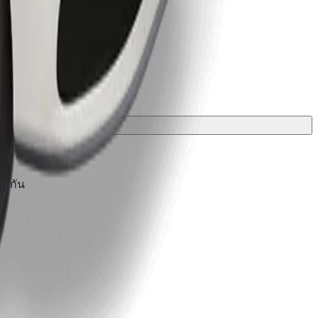
องกัน