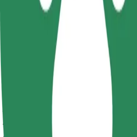
วิธีเดินทางจาก Upper Gate in the Old Town ไปยัง Au
กำลังมองหาวิธีที่ดีที่สุดในการเดินทางจาก Upper Gate in the O
จาก
Upper Gate in the Old Town
ไปยัง
Auchan
ความสะดวกสบายอยู่แค่ปลายนิ้วสัมผัส!
โบลต์
การเดินทางที่เชื่อถือได้ กับรถขนาดกลางสำหรับทุกวัน
เวลาเดินทางโดยประมาณ
9 นาที
ระยะทางโดยประมาณ