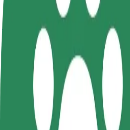
คำถามที่พบบ่อย
Bolt Plus
สิทธิประโยชน์
วิธีเข้าร่วม
คำถามที่พบบ่อย
สมัครเป็นคนขับ
สมัครเป็นคนส่งพัสดุ
เพิ่มร้านอ
สร้างรายได้ในแบบ
ส่งอาหารและรับรายได้
เพิ่มรายได้
ของคุณ
ทุกสัปดาห์
ลูกค้ามากข