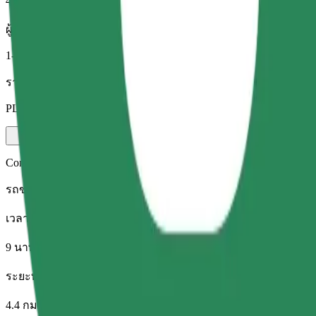
4.4 กม.
ผู้โดยสาร
1-4
ราคาโดยประมาณ
PLN 17.90
Comfort
รถขนาดใหญ่ นั่งสบาย มีพื้นที่เก็บของมากขึ้น
เวลาเดินทางโดยประมาณ
9 นาที
ระยะทางโดยประมาณ
4.4 กม.