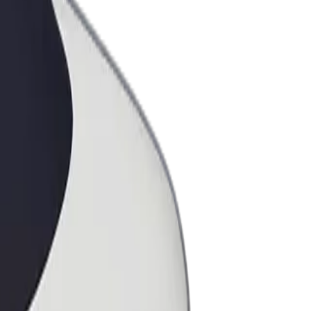
ess
ะบริการของ Bolt ที่มีการขยายขนาด
งคุณ