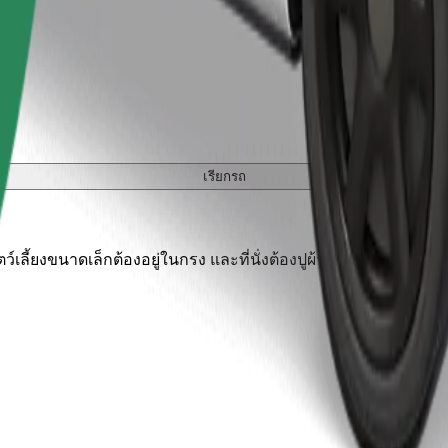
เรียกรถ
เลี้ยงขนาดเล็กต้องอยู่ในกรง และที่นั่งต้องปูผ้าห่มหรือแผ่นรองป้