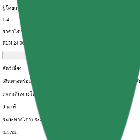
ผู้โดยสาร
1-4
ราคาโดยประมาณ
PLN 24.90
สัตว์เลี้ยง
เดินทางพร้อมสัตว์เลี้ยงของคุณ สุนัขต้องสวมตะกร้อครอบปาก สัตว์
เวลาเดินทางโดยประมาณ
9 นาที
ระยะทางโดยประมาณ
4.4 กม.