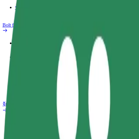
รายงานรถ
Bolt for Business
สิทธิประโยชน์
ประวัติการทำงาน
ผลิตภัณฑ์
Bolt Food สำหรับองค์กร
จักรยานไฟฟ้า
ห้องแล็บความปลอดภัย
รายงานปัญหา