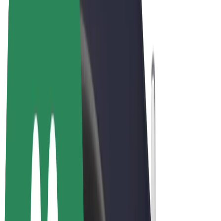
ความเป็นส่วนตัว
คุกกี้
© 2026 Bolt Technology OÜ
ผลิตภัณฑ์
การโดยสาร
สกู๊ตเตอร์
Bolt Market
Bolt Food
Bolt Drive
Bolt for Business
จักรยานไฟฟ้า
Bolt Plus