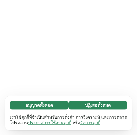
อนุญาตทั้งหมด
ปฏิเสธทั้งหมด
จำเป็น (65)
คุกกี้ที่จำเป็นช่วยทำให้เว็บไซต์ของเราใช้งานได้โดย
ศึกษาเพิ่มเติม
เราใช้คุกกี้ที่จำเป็นสำหรับการตั้งค่า การวิเคราะห์ และการตลาด
เปิดใช้งานฟังก์ชันพื้นฐาน เช่น การนำทางหน้า
โปรดอ่าน
ประกาศการใช้งานคุกกี้
หรือ
จัดการคุกกี้
เว็บไซต์ไม่สามารถทำงานได้ตามปกติหากไม่มีคุกกี้
การตั้งค่า (17)
เหล่านี้
เรียนรู้เพิ่มเติม