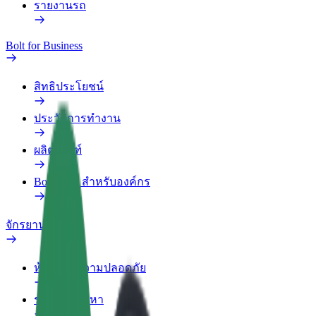
รายงานรถ
Bolt for Business
สิทธิประโยชน์
ประวัติการทำงาน
ผลิตภัณฑ์
Bolt Food สำหรับองค์กร
จักรยานไฟฟ้า
ห้องแล็บความปลอดภัย
รายงานปัญหา