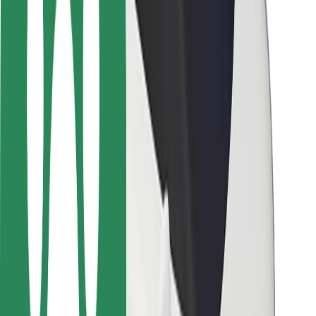
ความปลอดภัย
ความปลอดภัยของผู้โดยสาร
ความปลอดภัยของคนขับ
ความปลอดภัยในการใช้สกู๊ตเตอร์
ห้องแล็บความปลอดภัย
เมือง
ตำแหน่ง
ทางแก้ปัญหาภายในเมือง
สนามบิน
แท่นชาร์จของ Bolt