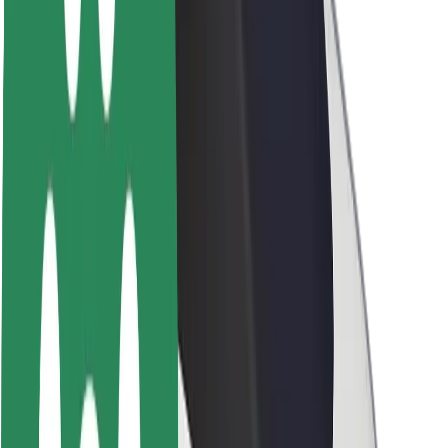
นโยบายด้านความยั่งยืนของ Bolt
Project Zero
บล็อก
ห้องข่าว
แนวทางการสร้างแบรนด์
พันธกิจ
นักลงทุนสัมพันธ์
ทีมผู้นำ
แบรนด์
สื่อ
Urban Fund