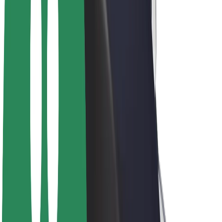
สร้างรายได้กับ Bolt
คนขับ
รายได้ของคนขับ
พนักงานส่งของ
รายได้ของพนักงานส่งของ
พาร์ทเนอร์ร้านอาหาร Bolt
ฟลีท
แฟรนไชส์
บริษัท
งาน
เกี่ยวกับ Bolt