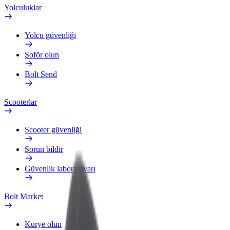
Yolculuklar
Yolcu güvenliği
Şoför olun
Bolt Send
Scooterlar
Scooter güvenliği
Sorun bildir
Güvenlik laboratuvarı
Bolt Market
Kurye olun