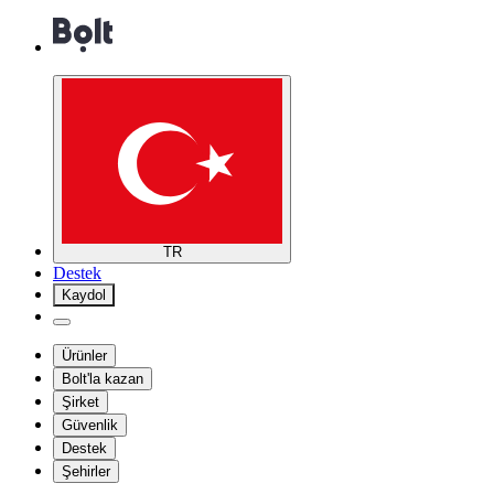
TR
Destek
Kaydol
Ürünler
Bolt'la kazan
Şirket
Güvenlik
Destek
Şehirler