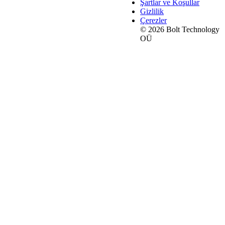
Şartlar ve Koşullar
Gizlilik
Çerezler
© 2026 Bolt Technology
OÜ