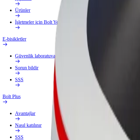
Ürünler
İşletmeler için Bolt Yemek
E-bisikletler
Güvenlik laboratuvarı
Sorun bildir
SSS
Bolt Plus
Avantajlar
Nasıl katılınır
SSS