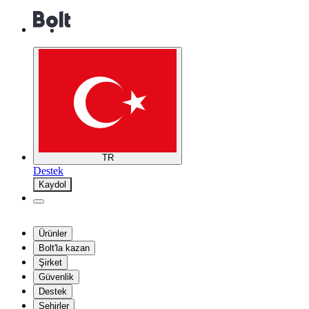
TR
Destek
Kaydol
Ürünler
Bolt'la kazan
Şirket
Güvenlik
Destek
Şehirler