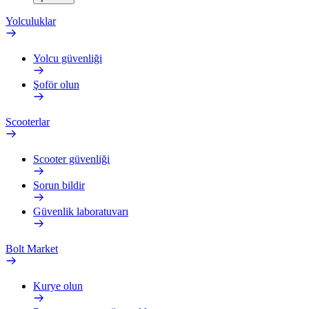
Yolculuklar
Yolcu güvenliği
Şoför olun
Scooterlar
Scooter güvenliği
Sorun bildir
Güvenlik laboratuvarı
Bolt Market
Kurye olun