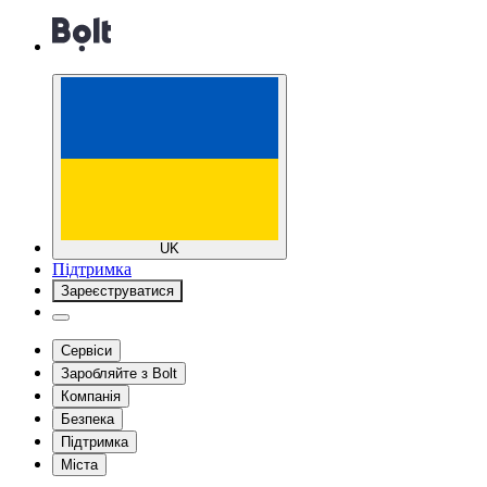
UK
Підтримка
Зареєструватися
Сервіси
Заробляйте з Bolt
Компанія
Безпека
Підтримка
Міста