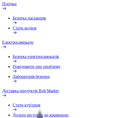
Поїздки
Безпека пасажирів
Стати водієм
Електросамокати
Безпека електросамокатів
Повідомити про проблему
Лабораторія безпеки
Доставка продуктів Bolt Market
Стати кур'єром
Додати ресторан чи крамницю